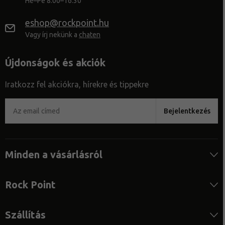
Hé–Pé 8:00–16:30
eshop@rockpoint.hu
Vagy írj nekünk a
chaten
Újdonságok és akciók
Iratkozz fel akciókra, hírekre és tippekre
Bejelentkezés
Minden a vásárlásról
Rock Point
Szállítás