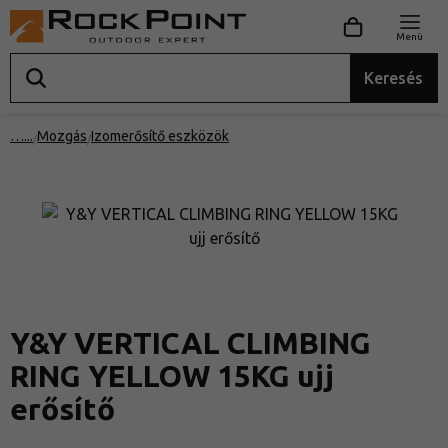
Menü
Keresés
…
Mozgás
Izomerősítő eszközök
Y&Y VERTICAL CLIMBING
RING YELLOW 15KG ujj
erősítő