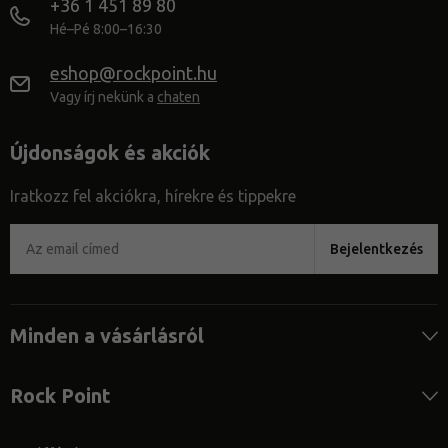
+36 1 451 89 80
Hé–Pé 8:00–16:30
eshop@rockpoint.hu
Vagy írj nekünk a
chaten
Újdonságok és akciók
Iratkozz fel akciókra, hírekre és tippekre
Bejelentkezés
Minden a vásárlásról
Rock Point